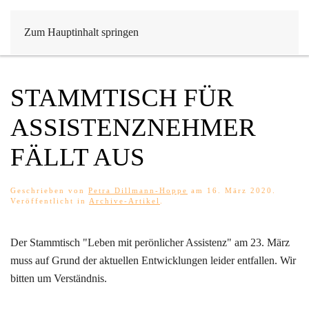
Zum Hauptinhalt springen
STAMMTISCH FÜR
ASSISTENZNEHMER
FÄLLT AUS
Geschrieben von
Petra Dillmann-Hoppe
am
16. März 2020
.
Veröffentlicht in
Archive-Artikel
.
Der Stammtisch "Leben mit perönlicher Assistenz" am 23. März
muss auf Grund der aktuellen Entwicklungen leider entfallen. Wir
bitten um Verständnis.