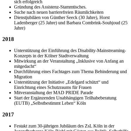
sich erfolgreich
Gründung des Assistenz-Stammtisches.
Suche nach neuen barrierefreien Räumlichkeiten
Dienstjubiläen von Günther Seeck (30 Jahre), Horst
Ladenberger (25 Jahre) und Barbara Combrink-Souhjoud (25
Jahre)
2018
Unterstützung der Einführung des Disability-Mainstreaming-
Konzepts in der Kölner Stadtverwaltung
Mitwirkung an der Veranstaltung „Inklusive von Anfang an
mitgedacht“
Durchführung eines Fachtages zum Thema Behinderung und
Migration
Unterstützung der Initiative „Edelgard schützt“ und
Einrichtung eines Schutzraums für Frauen
Mitveranstaltung der MAD PRIDE Parade
Start der Ergänzenden Unabhängigen Teilhabeberatung
(EUTB) „Selbstbestimmt Leben“ Köln
2017
Festakt zum 30-jährigen Jubiläum des ZsL Köln in der