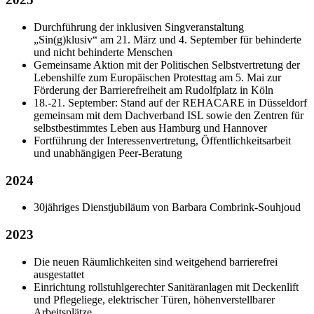
Durchführung der inklusiven Singveranstaltung
„Sin(g)klusiv“ am 21. März und 4. September für behinderte
und nicht behinderte Menschen
Gemeinsame Aktion mit der Politischen Selbstvertretung der
Lebenshilfe zum Europäischen Protesttag am 5. Mai zur
Förderung der Barrierefreiheit am Rudolfplatz in Köln
18.-21. September: Stand auf der REHACARE in Düsseldorf
gemeinsam mit dem Dachverband ISL sowie den Zentren für
selbstbestimmtes Leben aus Hamburg und Hannover
Fortführung der Interessenvertretung, Öffentlichkeitsarbeit
und unabhängigen Peer-Beratung
2024
30jähriges Dienstjubiläum von Barbara Combrink-Souhjoud
2023
Die neuen Räumlichkeiten sind weitgehend barrierefrei
ausgestattet
Einrichtung rollstuhlgerechter Sanitäranlagen mit Deckenlift
und Pflegeliege, elektrischer Türen, höhenverstellbarer
Arbeitsplätze