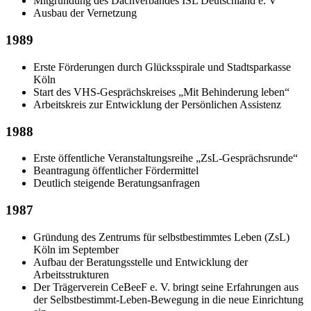
Mitgründung des Dachverbandes ISL Deutschland e. V
Ausbau der Vernetzung
1989
Erste Förderungen durch Glücksspirale und Stadtsparkasse
Köln
Start des VHS-Gesprächskreises „Mit Behinderung leben“
Arbeitskreis zur Entwicklung der Persönlichen Assistenz
1988
Erste öffentliche Veranstaltungsreihe „ZsL-Gesprächsrunde“
Beantragung öffentlicher Fördermittel
Deutlich steigende Beratungsanfragen
1987
Gründung des Zentrums für selbstbestimmtes Leben (ZsL)
Köln im September
Aufbau der Beratungsstelle und Entwicklung der
Arbeitsstrukturen
Der Trägerverein CeBeeF e. V. bringt seine Erfahrungen aus
der Selbstbestimmt-Leben-Bewegung in die neue Einrichtung