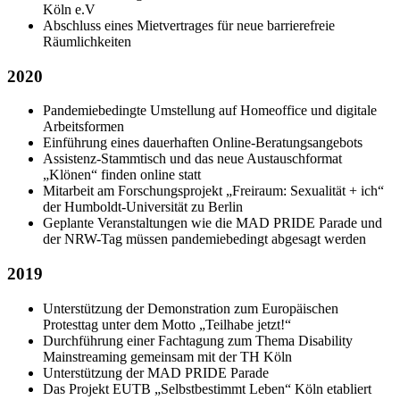
Köln e.V
Abschluss eines Mietvertrages für neue barrierefreie
Räumlichkeiten
2020
Pandemiebedingte Umstellung auf Homeoffice und digitale
Arbeitsformen
Einführung eines dauerhaften Online-Beratungsangebots
Assistenz-Stammtisch und das neue Austauschformat
„Klönen“ finden online statt
Mitarbeit am Forschungsprojekt „Freiraum: Sexualität + ich“
der Humboldt-Universität zu Berlin
Geplante Veranstaltungen wie die MAD PRIDE Parade und
der NRW-Tag müssen pandemiebedingt abgesagt werden
2019
Unterstützung der Demonstration zum Europäischen
Protesttag unter dem Motto „Teilhabe jetzt!“
Durchführung einer Fachtagung zum Thema Disability
Mainstreaming gemeinsam mit der TH Köln
Unterstützung der MAD PRIDE Parade
Das Projekt EUTB „Selbstbestimmt Leben“ Köln etabliert