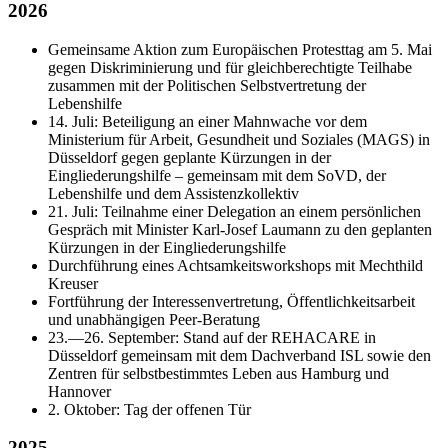
2026
Gemeinsame Aktion zum Europäischen Protesttag am 5. Mai
gegen Diskriminierung und für gleichberechtigte Teilhabe
zusammen mit der Politischen Selbstvertretung der
Lebenshilfe
14. Juli: Beteiligung an einer Mahnwache vor dem
Ministerium für Arbeit, Gesundheit und Soziales (MAGS) in
Düsseldorf gegen geplante Kürzungen in der
Eingliederungshilfe – gemeinsam mit dem SoVD, der
Lebenshilfe und dem Assistenzkollektiv
21. Juli: Teilnahme einer Delegation an einem persönlichen
Gespräch mit Minister Karl-Josef Laumann zu den geplanten
Kürzungen in der Eingliederungshilfe
Durchführung eines Achtsamkeitsworkshops mit Mechthild
Kreuser
Fortführung der Interessenvertretung, Öffentlichkeitsarbeit
und unabhängigen Peer-Beratung
23.—26. September: Stand auf der REHACARE in
Düsseldorf gemeinsam mit dem Dachverband ISL sowie den
Zentren für selbstbestimmtes Leben aus Hamburg und
Hannover
2. Oktober: Tag der offenen Tür
2025