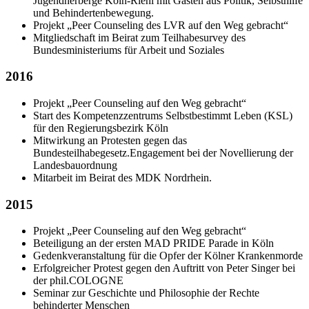
Jugendherberge Köln-Riehl mit Gästen aus Politik, Selbsthilfe
und Behindertenbewegung.
Projekt „Peer Counseling des LVR auf den Weg gebracht“
Mitgliedschaft im Beirat zum Teilhabesurvey des
Bundesministeriums für Arbeit und Soziales
2016
Projekt „Peer Counseling auf den Weg gebracht“
Start des Kompetenzzentrums Selbstbestimmt Leben (KSL)
für den Regierungsbezirk Köln
Mitwirkung an Protesten gegen das
Bundesteilhabegesetz.Engagement bei der Novellierung der
Landesbauordnung
Mitarbeit im Beirat des MDK Nordrhein.
2015
Projekt „Peer Counseling auf den Weg gebracht“
Beteiligung an der ersten MAD PRIDE Parade in Köln
Gedenkveranstaltung für die Opfer der Kölner Krankenmorde
Erfolgreicher Protest gegen den Auftritt von Peter Singer bei
der phil.COLOGNE
Seminar zur Geschichte und Philosophie der Rechte
behinderter Menschen