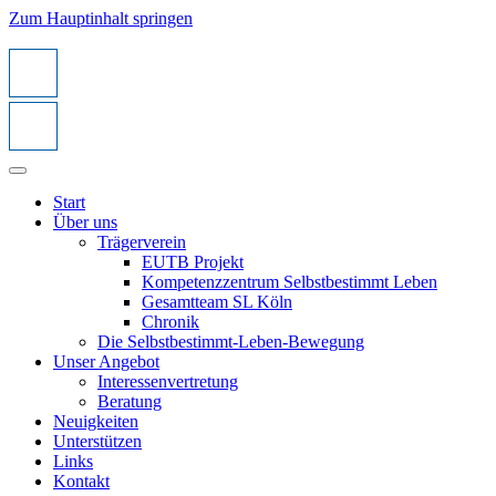
Zum Hauptinhalt springen
Start
Über uns
Trägerverein
EUTB Projekt
Kompetenzzentrum Selbstbestimmt Leben
Gesamtteam SL Köln
Chronik
Die Selbstbestimmt-Leben-Bewegung
Unser Angebot
Interessenvertretung
Beratung
Neuigkeiten
Unterstützen
Links
Kontakt