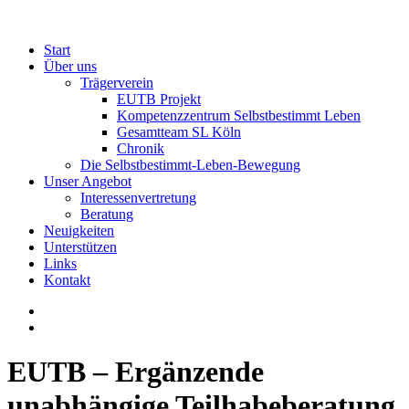
Start
Über uns
Trägerverein
EUTB Projekt
Kompetenzzentrum Selbstbestimmt Leben
Gesamtteam SL Köln
Chronik
Die Selbstbestimmt-Leben-Bewegung
Unser Angebot
Interessenvertretung
Beratung
Neuigkeiten
Unterstützen
Links
Kontakt
EUTB – Ergänzende
unabhängige Teilhabeberatung