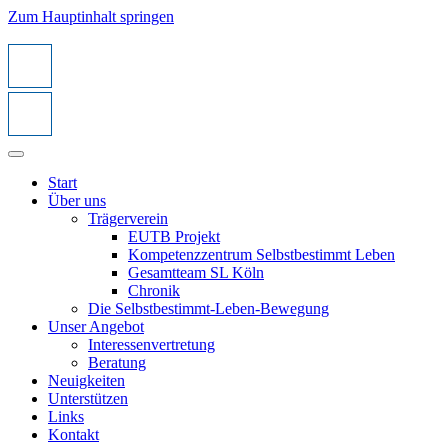
Zum Hauptinhalt springen
Start
Über uns
Trägerverein
EUTB Projekt
Kompetenzzentrum Selbstbestimmt Leben
Gesamtteam SL Köln
Chronik
Die Selbstbestimmt-Leben-Bewegung
Unser Angebot
Interessenvertretung
Beratung
Neuigkeiten
Unterstützen
Links
Kontakt