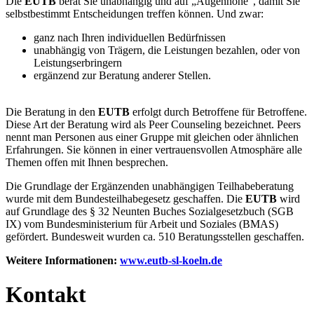
Die
EUTB
berät Sie unabhängig und auf „Augenhöhe“, damit Sie
selbstbestimmt Entscheidungen treffen können. Und zwar:
ganz nach Ihren individuellen Bedürfnissen
unabhängig von Trägern, die Leistungen bezahlen, oder von
Leistungserbringern
ergänzend zur Beratung anderer Stellen.
Die Beratung in den
EUTB
erfolgt durch Betroffene für Betroffene.
Diese Art der Beratung wird als Peer Counseling bezeichnet. Peers
nennt man Personen aus einer Gruppe mit gleichen oder ähnlichen
Erfahrungen. Sie können in einer vertrauensvollen Atmosphäre alle
Themen offen mit Ihnen besprechen.
Die Grundlage der Ergänzenden unabhängigen Teilhabeberatung
wurde mit dem Bundesteilhabegesetz geschaffen. Die
EUTB
wird
auf Grundlage des § 32 Neunten Buches Sozialgesetzbuch (SGB
IX) vom Bundesministerium für Arbeit und Soziales (BMAS)
gefördert. Bundesweit wurden ca. 510 Beratungsstellen geschaffen.
Weitere Informationen:
www.eutb-sl-koeln.de
Kontakt