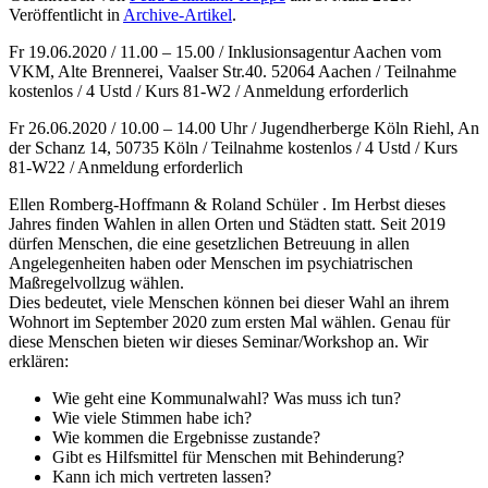
Veröffentlicht in
Archive-Artikel
.
Fr 19.06.2020 / 11.00 – 15.00 / Inklusionsagentur Aachen vom
VKM, Alte Brennerei, Vaalser Str.40. 52064 Aachen / Teilnahme
kostenlos / 4 Ustd / Kurs 81-W2 / Anmeldung erforderlich
Fr 26.06.2020 / 10.00 – 14.00 Uhr / Jugendherberge Köln Riehl, An
der Schanz 14, 50735 Köln / Teilnahme kostenlos / 4 Ustd / Kurs
81-W22 / Anmeldung erforderlich
Ellen Romberg-Hoffmann & Roland Schüler . Im Herbst dieses
Jahres finden Wahlen in allen Orten und Städten statt. Seit 2019
dürfen Menschen, die eine gesetzlichen Betreuung in allen
Angelegenheiten haben oder Menschen im psychiatrischen
Maßregelvollzug wählen.
Dies bedeutet, viele Menschen können bei dieser Wahl an ihrem
Wohnort im September 2020 zum ersten Mal wählen. Genau für
diese Menschen bieten wir dieses Seminar/Workshop an. Wir
erklären:
Wie geht eine Kommunalwahl? Was muss ich tun?
Wie viele Stimmen habe ich?
Wie kommen die Ergebnisse zustande?
Gibt es Hilfsmittel für Menschen mit Behinderung?
Kann ich mich vertreten lassen?