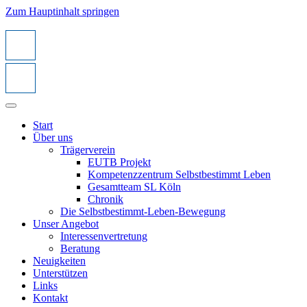
Zum Hauptinhalt springen
Start
Über uns
Trägerverein
EUTB Projekt
Kompetenzzentrum Selbstbestimmt Leben
Gesamtteam SL Köln
Chronik
Die Selbstbestimmt-Leben-Bewegung
Unser Angebot
Interessenvertretung
Beratung
Neuigkeiten
Unterstützen
Links
Kontakt