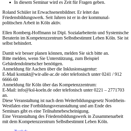
In diesem Seminar wird es Zeit für Fragen geben.
Roland Schüler ist Erwachsenenbildner. Er leitet das
Friedensbildungswerk. Seit Jahren ist er in der kommunal-
politischen Arbeit in Köln aktiv.
Ellen Romberg-Hoffmann ist Dipl. Sozialarbeiterin und Systemische
Beraterin im Kompetenzzentrum Selbstbestimmt Leben Köln. Sie ist
selbst behindert.
Damit wir besser planen können, melden Sie sich bitte an.
Bitte melden, wenn Sie Unterstützung, zum Beispiel
Gebärdendolmetscher benötigen.
Anmeldung für Aachen über die Inklusionsagentur:
E-Mail kontakt@wir-alle-ac.de oder telefonisch unter 0241 / 912
6666-60
Anmeldung für Köln über das Kompetenzzentrum:
E-Mail: info@ksl-koeln.de oder telefonisch unter 0221 – 2771703
an.
Diese Veranstaltung ist nach dem Weiterbildungsgesetz Nordrhein-
Westfalen eine Fortbildungsveranstaltung und am Ende des
Seminars gibt es eine Teilnahmebescheinigung.
Eine Veranstaltung des Friedensbildungswerk in Zusammenarbeit
mit dem Kompetenzzentrum Selbstbestimmt Leben Köln.