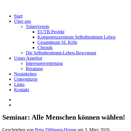
Start
Über uns
Trägerverein
EUTB Projekt
Kompetenzzentrum Selbstbestimmt Leben
Gesamtteam SL Köln
Chronik
Die Selbstbestimmt-Leben-Bewegung
Unser Angebot
Interessenvertretung
Beratung
Neuigkeiten
Unterstützen
Links
Kontakt
Seminar: Alle Menschen können wählen!
Geschrieben von
Petra Dillmann-Hoppe
am
3. März 2020
.