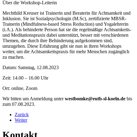
Über die Workshop-Leiterin
Mechthild Kreuser ist Trainerin und Beraterin für Achtsamkeit und
Inklusion. Sie ist Sozialpsychologin (M.Sc), zertifizierte MBSR-
Trainerin (Mindfulness-based Stress Reduction) und Yogalehrerin
(i.A.). Als behinderte Person hat sie die regelmäßige Achtsamkeits-
und Meditationspraxis dabei unterstützt, besser mit verschiedenen
Themen, die durch ihre Behinderung aufgekommen sind,
umzugehen. Diese Erfahrung gibt sie nun in ihren Workshops
weiter, um die Achtsamkeitspraxis für mehr Menschen zugänglich
zu machen.
Datum: Samstag, 12.08.2023
Zeit: 14.00 – 16.00 Uhr
Ort: online, Zoom
Wir bitten um Anmeldung unter
westbomke@eutb-sl-koeln.de
bis
zum 07.08.2023.
Zurück
Weiter
Kontakt