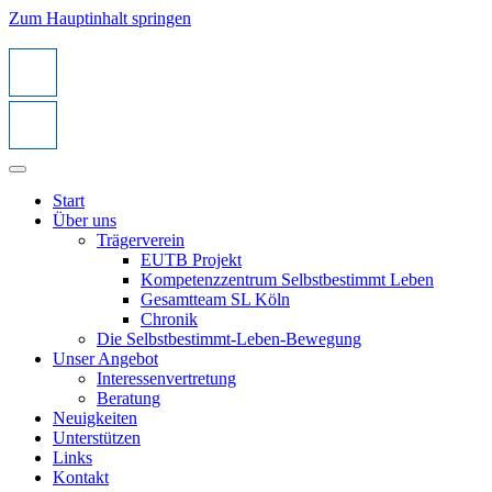
Zum Hauptinhalt springen
Start
Über uns
Trägerverein
EUTB Projekt
Kompetenzzentrum Selbstbestimmt Leben
Gesamtteam SL Köln
Chronik
Die Selbstbestimmt-Leben-Bewegung
Unser Angebot
Interessenvertretung
Beratung
Neuigkeiten
Unterstützen
Links
Kontakt