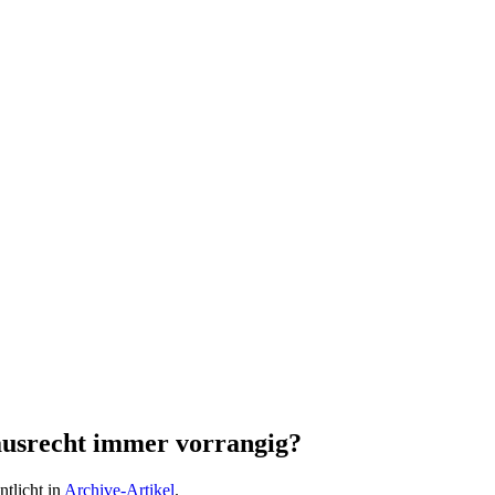
Hausrecht immer vorrangig?
ntlicht in
Archive-Artikel
.