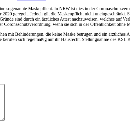
ine sogenannte Maskepflicht. In NRW ist dies in der Coronaschutzve
0 geregelt. Jedoch gilt die Maskenpflicht nicht uneingeschränkt. Sie g
ründe sind durch ein ärztliches Attest nachzuweisen, welches auf Verl
er Coronaschutzverordnung, wenn sie sich in der Öffentlichkeit ohne
chen mit Behinderungen, die keine Maske betrugen und ein ärztliches 
e berufen sich regelmäßig auf ihr Hausrecht.
Stellungnahme des KSL 