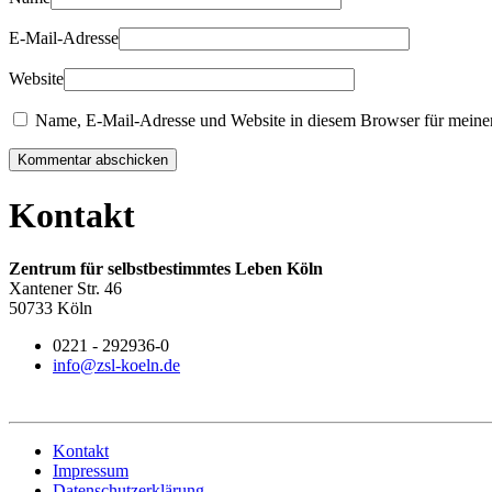
E-Mail-Adresse
Website
Name, E-Mail-Adresse und Website in diesem Browser für meine
Kommentar abschicken
Kontakt
Zentrum für selbstbestimmtes Leben Köln
Xantener Str. 46
50733 Köln
0221 - 292936-0
info@zsl-koeln.de
Kontakt
Impressum
Datenschutzerklärung