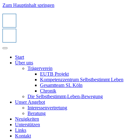
Zum Hauptinhalt springen
Start
Über uns
Trägerverein
EUTB Projekt
Kompetenzzentrum Selbstbestimmt Leben
Gesamtteam SL Köln
Chronik
Die Selbstbestimmt-Leben-Bewegung
Unser Angebot
Interessenvertretung
Beratung
Neuigkeiten
Unterstützen
Links
Kontakt