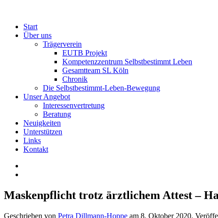
Start
Über uns
Trägerverein
EUTB Projekt
Kompetenzzentrum Selbstbestimmt Leben
Gesamtteam SL Köln
Chronik
Die Selbstbestimmt-Leben-Bewegung
Unser Angebot
Interessenvertretung
Beratung
Neuigkeiten
Unterstützen
Links
Kontakt
Maskenpflicht trotz ärztlichem Attest – 
Geschrieben von
Petra Dillmann-Hoppe
am
8. Oktober 2020
. Veröffe