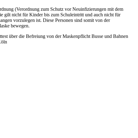
rordnung (Verordnung zum Schutz vor Neuinfizierungen mit dem
ilt nicht für Kinder bis zum Schuleintritt und auch nicht für
angen vorzulegen ist. Diese Personen sind somit von der
 Maske bewegen.
Attest über die Befreiung von der Maskenpflicht Busse und Bahnen
Köln