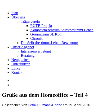
Start
Über uns
Trägerverein
EUTB Projekt
Kompetenzzentrum Selbstbestimmt Leben
Gesamtteam SL Köln
Chronik
Die Selbstbestimmt-Leben-Bewegung
Unser Angebot
Interessenvertretung
Beratung
Neuigkeiten
Unterstützen
Links
Kontakt
Grüße aus dem Homeoffice – Teil 4
Geschrieben von
Petra Dillmann-Hoppe
am
29. April 2020
.