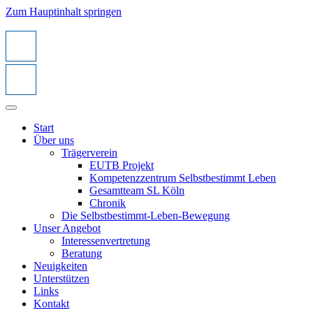
Zum Hauptinhalt springen
Start
Über uns
Trägerverein
EUTB Projekt
Kompetenzzentrum Selbstbestimmt Leben
Gesamtteam SL Köln
Chronik
Die Selbstbestimmt-Leben-Bewegung
Unser Angebot
Interessenvertretung
Beratung
Neuigkeiten
Unterstützen
Links
Kontakt