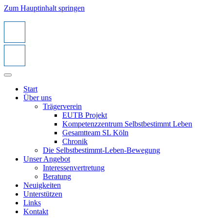
Zum Hauptinhalt springen
Start
Über uns
Trägerverein
EUTB Projekt
Kompetenzzentrum Selbstbestimmt Leben
Gesamtteam SL Köln
Chronik
Die Selbstbestimmt-Leben-Bewegung
Unser Angebot
Interessenvertretung
Beratung
Neuigkeiten
Unterstützen
Links
Kontakt