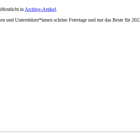
öffentlicht in
Archive-Artikel
.
n und Unterstützer*innen schöne Feiertage und nur das Beste für 202