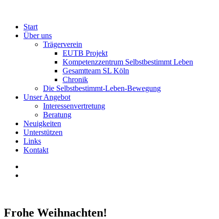
Start
Über uns
Trägerverein
EUTB Projekt
Kompetenzzentrum Selbstbestimmt Leben
Gesamtteam SL Köln
Chronik
Die Selbstbestimmt-Leben-Bewegung
Unser Angebot
Interessenvertretung
Beratung
Neuigkeiten
Unterstützen
Links
Kontakt
Frohe Weihnachten!