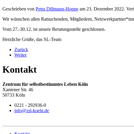
Geschrieben von
Petra Dillmann-Hoppe
am
23. Dezember 2022
. Ver
Wir wünschen allen Ratsuchenden, Mitgliedern, Netzwerkpartner*inne
Vom 27.-30.12. ist unsere Beratungsstelle geschlossen.
Herzliche Grüße, das SL-Team
Zurück
Weiter
Kontakt
Zentrum für selbstbestimmtes Leben Köln
Xantener Str. 46
50733 Köln
0221 - 292936-0
info@zsl-koeln.de
Kontakt