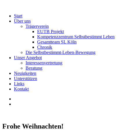
Start
Über uns
Trägerverein
EUTB Projekt
Kompetenzzentrum Selbstbestimmt Leben
Gesamtteam SL Köln
Chronik
Die Selbstbestimmt-Leben-Bewegung
Unser Angebot
Interessenvertretung
Beratung
Neuigkeiten
Unterstützen
Links
Kontakt
Frohe Weihnachten!