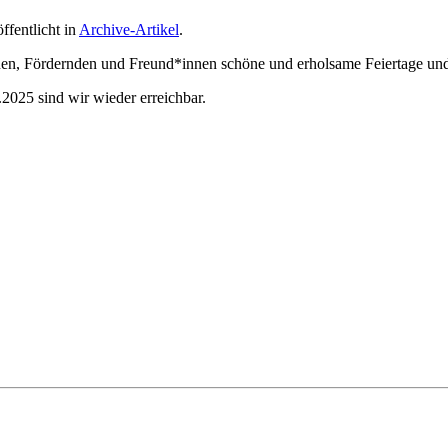
öffentlicht in
Archive-Artikel
.
n, Fördernden und Freund*innen schöne und erholsame Feiertage und e
025 sind wir wieder erreichbar.