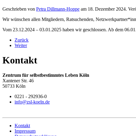
Geschrieben von
Petra Dillmann-Hoppe
am
18. Dezember 2024
. Ver
Wir wünschen allen Mitgliedern, Ratsuchenden, Netzwerkpartner*inne
Vom 23.12.2024 – 03.01.2025 haben wir geschlossen. Ab dem 06.01.2
Zurück
Weiter
Kontakt
Zentrum für selbstbestimmtes Leben Köln
Xantener Str. 46
50733 Köln
0221 - 292936-0
info@zsl-koeln.de
Kontakt
Impressum