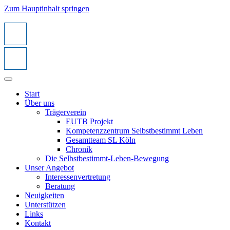
Zum Hauptinhalt springen
Start
Über uns
Trägerverein
EUTB Projekt
Kompetenzzentrum Selbstbestimmt Leben
Gesamtteam SL Köln
Chronik
Die Selbstbestimmt-Leben-Bewegung
Unser Angebot
Interessenvertretung
Beratung
Neuigkeiten
Unterstützen
Links
Kontakt