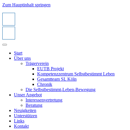
Zum Hauptinhalt springen
Start
Über uns
Trägerverein
EUTB Projekt
Kompetenzzentrum Selbstbestimmt Leben
Gesamtteam SL Köln
Chronik
Die Selbstbestimmt-Leben-Bewegung
Unser Angebot
Interessenvertretung
Beratung
Neuigkeiten
Unterstützen
Links
Kontakt