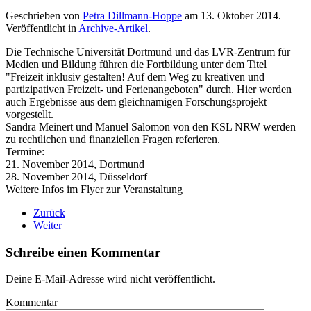
Geschrieben von
Petra Dillmann-Hoppe
am
13. Oktober 2014
.
Veröffentlicht in
Archive-Artikel
.
Die Technische Universität Dortmund und das LVR-Zentrum für
Medien und Bildung führen die Fortbildung unter dem Titel
"Freizeit inklusiv gestalten! Auf dem Weg zu kreativen und
partizipativen Freizeit- und Ferienangeboten" durch. Hier werden
auch Ergebnisse aus dem gleichnamigen Forschungsprojekt
vorgestellt.
Sandra Meinert und Manuel Salomon von den KSL NRW werden
zu rechtlichen und finanziellen Fragen referieren.
Termine:
21. November 2014, Dortmund
28. November 2014, Düsseldorf
Weitere Infos im
Flyer zur Veranstaltung
Zurück
Weiter
Schreibe einen Kommentar
Deine E-Mail-Adresse wird nicht veröffentlicht.
Kommentar