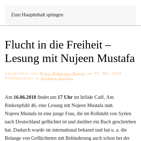
Zum Hauptinhalt springen
Flucht in die Freiheit –
Lesung mit Nujeen Mustafa
Geschrieben von
Petra Dillmann-Hoppe
am
30. Mai 2018
.
Veröffentlicht in
Archive-Artikel
.
Am
16.06.2018
findet um
17 Uhr
im InSide Café, Am
Rinkenpfuhl 46, eine Lesung mit Nujeen Mustafa statt.
Nujeen Mustafa ist eine junge Frau, die im Rollstuhl von Syrien
nach Deutschland geflüchtet ist und darüber ein Buch geschrieben
hat. Dadurch wurde sie international bekannt und hat u. a. die
Belange von Geflüchteten mit Behinderung auch schon bei der