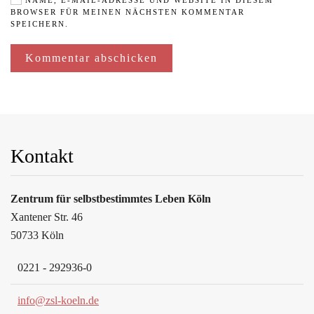
NAME, E-MAIL-ADRESSE UND WEBSITE IN DIESEM
BROWSER FÜR MEINEN NÄCHSTEN KOMMENTAR
SPEICHERN.
Kommentar abschicken
Kontakt
Zentrum für selbstbestimmtes Leben Köln
Xantener Str. 46
50733 Köln
0221 - 292936-0
info@zsl-koeln.de