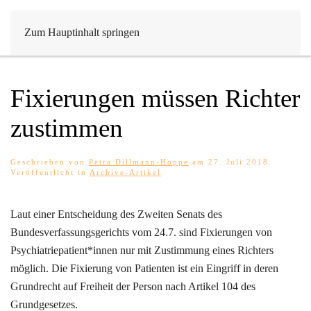
Zum Hauptinhalt springen
Fixierungen müssen Richter
zustimmen
Geschrieben von
Petra Dillmann-Hoppe
am
27. Juli 2018
.
Veröffentlicht in
Archive-Artikel
.
Laut einer Entscheidung des Zweiten Senats des
Bundesverfassungsgerichts vom 24.7. sind Fixierungen von
Psychiatriepatient*innen nur mit Zustimmung eines Richters
möglich. Die Fixierung von Patienten ist ein Eingriff in deren
Grundrecht auf Freiheit der Person nach Artikel 104 des
Grundgesetzes.