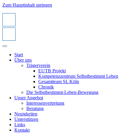
Zum Hauptinhalt springen
Start
Über uns
Trägerverein
EUTB Projekt
Kompetenzzentrum Selbstbestimmt Leben
Gesamtteam SL Köln
Chronik
Die Selbstbestimmt-Leben-Bewegung
Unser Angebot
Interessenvertretung
Beratung
Neuigkeiten
Unterstützen
Links
Kontakt