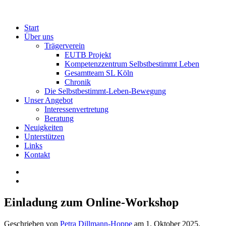
Start
Über uns
Trägerverein
EUTB Projekt
Kompetenzzentrum Selbstbestimmt Leben
Gesamtteam SL Köln
Chronik
Die Selbstbestimmt-Leben-Bewegung
Unser Angebot
Interessenvertretung
Beratung
Neuigkeiten
Unterstützen
Links
Kontakt
Einladung zum Online-Workshop
Geschrieben von
Petra Dillmann-Hoppe
am
1. Oktober 2025
.