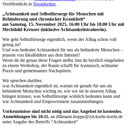
Veröffentlicht in
Neuigkeiten
.
„Achtsamkeit und Selbstfürsorge für Menschen mit
Behinderung und chronischer Krankheit“
am Samstag, 15. November 2025, 16:00 Uhr bis 18:00 Uhr mit
Mechthild Kreuser (inklusive Achtsamkeitstrainerin).
Wie geht Selbstfürsorge eigentlich, wenn der Alltag schon voll
genug ist?
Und was bedeutet Achtsamkeit für uns als behinderte Menschen –
jenseits von Idealbildern aus dem Internet?
Wenn du dir genau diese Fragen stellst, bist du herzlich eingeladen
zu einem Workshop, der Raum schafft für Austausch, achtsame
Praxis und gemeinsames Nachspüren.
Wir sprechen darüber,
was Achtsamkeit eigentlich ist, warum sie gerade für uns als
behinderte Menschen wichtig ist, wie wir sie in unseren Alltag
bringen können, was Selbstfürsorge wirklich bedeuten kann und
wie Achtsamkeit und Empowerment zusammenhängen.
Vorkenntnisse sind nicht nötig und das Angebot ist kostenlos.
Anmeldungen bis 10.11.
an dillmann-hoppe@zsl-koeln-koeln.de
unter Angabe des Betreffs “Achtsamkeit”