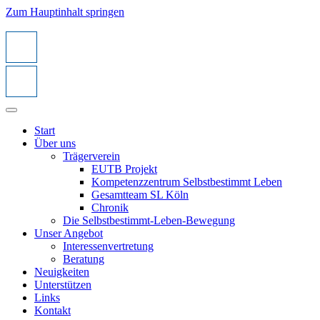
Zum Hauptinhalt springen
Start
Über uns
Trägerverein
EUTB Projekt
Kompetenzzentrum Selbstbestimmt Leben
Gesamtteam SL Köln
Chronik
Die Selbstbestimmt-Leben-Bewegung
Unser Angebot
Interessenvertretung
Beratung
Neuigkeiten
Unterstützen
Links
Kontakt