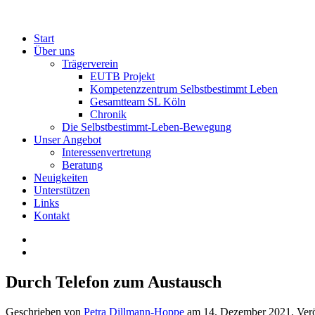
Start
Über uns
Trägerverein
EUTB Projekt
Kompetenzzentrum Selbstbestimmt Leben
Gesamtteam SL Köln
Chronik
Die Selbstbestimmt-Leben-Bewegung
Unser Angebot
Interessenvertretung
Beratung
Neuigkeiten
Unterstützen
Links
Kontakt
Durch Telefon zum Austausch
Geschrieben von
Petra Dillmann-Hoppe
am
14. Dezember 2021
. Ver