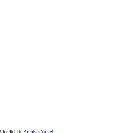
öffentlicht in
Archive-Artikel
.