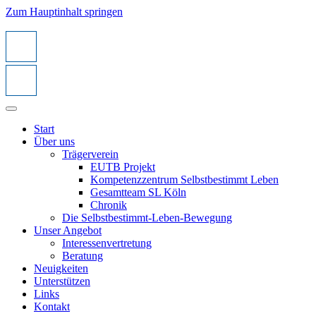
Zum Hauptinhalt springen
Start
Über uns
Trägerverein
EUTB Projekt
Kompetenzzentrum Selbstbestimmt Leben
Gesamtteam SL Köln
Chronik
Die Selbstbestimmt-Leben-Bewegung
Unser Angebot
Interessenvertretung
Beratung
Neuigkeiten
Unterstützen
Links
Kontakt