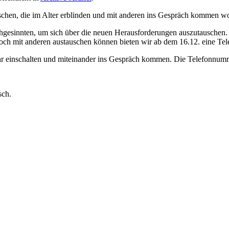
hen, die im Alter erblinden und mit anderen ins Gespräch kommen wol
hgesinnten, um sich über die neuen Herausforderungen auszutauschen.
ch mit anderen austauschen können bieten wir ab dem 16.12. eine Tel
hr einschalten und miteinander ins Gespräch kommen. Die Telefonnumme
sch.