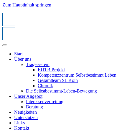
Zum Hauptinhalt springen
Start
Über uns
Trägerverein
EUTB Projekt
Kompetenzzentrum Selbstbestimmt Leben
Gesamtteam SL Köln
Chronik
Die Selbstbestimmt-Leben-Bewegung
Unser Angebot
Interessenvertretung
Beratung
Neuigkeiten
Unterstützen
Links
Kontakt