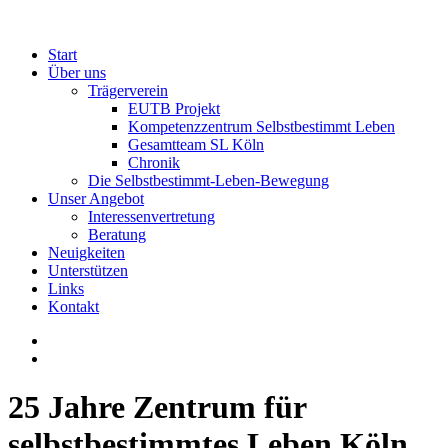
Start
Über uns
Trägerverein
EUTB Projekt
Kompetenzzentrum Selbstbestimmt Leben
Gesamtteam SL Köln
Chronik
Die Selbstbestimmt-Leben-Bewegung
Unser Angebot
Interessenvertretung
Beratung
Neuigkeiten
Unterstützen
Links
Kontakt
25 Jahre Zentrum für
selbstbestimmtes Leben Köln