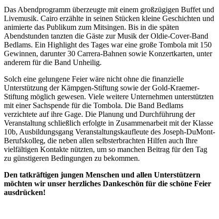
Das Abendprogramm überzeugte mit einem großzügigen Buffet und
Livemusik. Cairo erzählte in seinen Stücken kleine Geschichten und
animierte das Publikum zum Mitsingen. Bis in die späten
Abendstunden tanzten die Gäste zur Musik der Oldie-Cover-Band
Bedlams. Ein Highlight des Tages war eine große Tombola mit 150
Gewinnen, darunter 30 Carrera-Bahnen sowie Konzertkarten, unter
anderem für die Band Unheilig.
Solch eine gelungene Feier wäre nicht ohne die finanzielle
Unterstützung der Kämpgen-Stiftung sowie der Gold-Kraemer-
Stiftung möglich gewesen. Viele weitere Unternehmen unterstützten
mit einer Sachspende für die Tombola. Die Band Bedlams
verzichtete auf ihre Gage. Die Planung und Durchführung der
Veranstaltung schließlich erfolgte in Zusammenarbeit mit der Klasse
10b, Ausbildungsgang Veranstaltungskaufleute des Joseph-DuMont-
Berufskolleg, die neben allen selbsterbrachten Hilfen auch Ihre
vielfältigen Kontakte nützten, um so manchen Beitrag für den Tag
zu günstigeren Bedingungen zu bekommen.
Den tatkräftigen jungen Menschen und allen Unterstützern
möchten wir unser herzliches Dankeschön für die schöne Feier
ausdrücken!