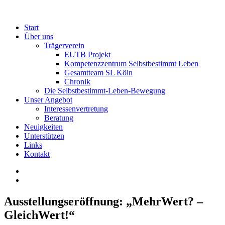
Start
Über uns
Trägerverein
EUTB Projekt
Kompetenzzentrum Selbstbestimmt Leben
Gesamtteam SL Köln
Chronik
Die Selbstbestimmt-Leben-Bewegung
Unser Angebot
Interessenvertretung
Beratung
Neuigkeiten
Unterstützen
Links
Kontakt
Ausstellungseröffnung: „MehrWert? –
GleichWert!“