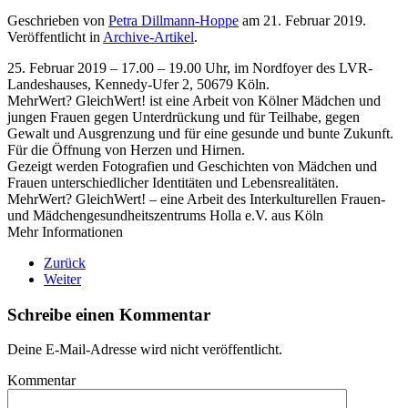
Geschrieben von
Petra Dillmann-Hoppe
am
21. Februar 2019
.
Veröffentlicht in
Archive-Artikel
.
25. Februar 2019 – 17.00 – 19.00 Uhr, im Nordfoyer des LVR-
Landeshauses, Kennedy-Ufer 2, 50679 Köln.
MehrWert? GleichWert! ist eine Arbeit von Kölner Mädchen und
jungen Frauen gegen Unterdrückung und für Teilhabe, gegen
Gewalt und Ausgrenzung und für eine gesunde und bunte Zukunft.
Für die Öffnung von Herzen und Hirnen.
Gezeigt werden Fotografien und Geschichten von Mädchen und
Frauen unterschiedlicher Identitäten und Lebensrealitäten.
MehrWert? GleichWert! – eine Arbeit des Interkulturellen Frauen-
und Mädchengesundheitszentrums Holla e.V. aus Köln
Mehr Informationen
Zurück
Weiter
Schreibe einen Kommentar
Deine E-Mail-Adresse wird nicht veröffentlicht.
Kommentar