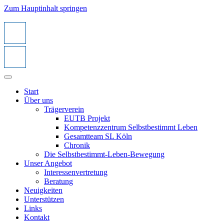
Zum Hauptinhalt springen
Start
Über uns
Trägerverein
EUTB Projekt
Kompetenzzentrum Selbstbestimmt Leben
Gesamtteam SL Köln
Chronik
Die Selbstbestimmt-Leben-Bewegung
Unser Angebot
Interessenvertretung
Beratung
Neuigkeiten
Unterstützen
Links
Kontakt