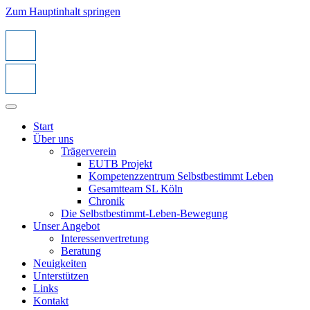
Zum Hauptinhalt springen
Start
Über uns
Trägerverein
EUTB Projekt
Kompetenzzentrum Selbstbestimmt Leben
Gesamtteam SL Köln
Chronik
Die Selbstbestimmt-Leben-Bewegung
Unser Angebot
Interessenvertretung
Beratung
Neuigkeiten
Unterstützen
Links
Kontakt