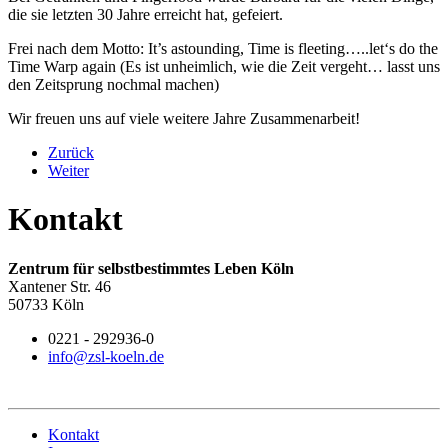
die sie letzten 30 Jahre erreicht hat, gefeiert.
Frei nach dem Motto: It’s astounding, Time is fleeting…..let‘s do the
Time Warp again (Es ist unheimlich, wie die Zeit vergeht… lasst uns
den Zeitsprung nochmal machen)
Wir freuen uns auf viele weitere Jahre Zusammenarbeit!
Zurück
Weiter
Kontakt
Zentrum für selbstbestimmtes Leben Köln
Xantener Str. 46
50733 Köln
0221 - 292936-0
info@zsl-koeln.de
Kontakt