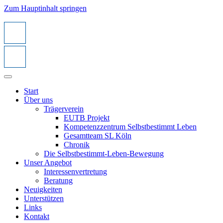
Zum Hauptinhalt springen
Start
Über uns
Trägerverein
EUTB Projekt
Kompetenzzentrum Selbstbestimmt Leben
Gesamtteam SL Köln
Chronik
Die Selbstbestimmt-Leben-Bewegung
Unser Angebot
Interessenvertretung
Beratung
Neuigkeiten
Unterstützen
Links
Kontakt