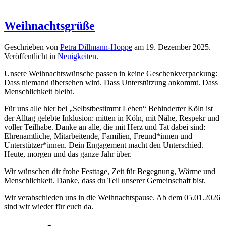
Weihnachtsgrüße
Geschrieben von
Petra Dillmann-Hoppe
am
19. Dezember 2025
.
Veröffentlicht in
Neuigkeiten
.
Unsere Weihnachtswünsche passen in keine Geschenkverpackung:
Dass niemand übersehen wird. Dass Unterstützung ankommt. Dass
Menschlichkeit bleibt.
Für uns alle hier bei „Selbstbestimmt Leben“ Behinderter Köln ist
der Alltag gelebte Inklusion: mitten in Köln, mit Nähe, Respekr und
voller Teilhabe. Danke an alle, die mit Herz und Tat dabei sind:
Ehrenamtliche, Mitarbeitende, Familien, Freund*innen und
Unterstützer*innen. Dein Engagement macht den Unterschied.
Heute, morgen und das ganze Jahr über.
Wir wünschen dir frohe Festtage, Zeit für Begegnung, Wärme und
Menschlichkeit. Danke, dass du Teil unserer Gemeinschaft bist.
Wir verabschieden uns in die Weihnachtspause. Ab dem 05.01.2026
sind wir wieder für euch da.