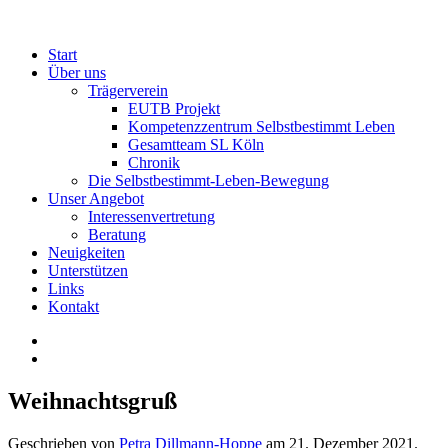
Start
Über uns
Trägerverein
EUTB Projekt
Kompetenzzentrum Selbstbestimmt Leben
Gesamtteam SL Köln
Chronik
Die Selbstbestimmt-Leben-Bewegung
Unser Angebot
Interessenvertretung
Beratung
Neuigkeiten
Unterstützen
Links
Kontakt
Weihnachtsgruß
Geschrieben von
Petra Dillmann-Hoppe
am
21. Dezember 2021
.