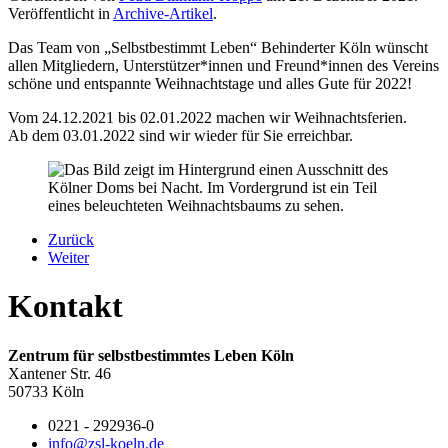
Veröffentlicht in
Archive-Artikel
.
Das Team von „Selbstbestimmt Leben“ Behinderter Köln wünscht
allen Mitgliedern, Unterstützer*innen und Freund*innen des Vereins
schöne und entspannte Weihnachtstage und alles Gute für 2022!
Vom 24.12.2021 bis 02.01.2022 machen wir Weihnachtsferien.
Ab dem 03.01.2022 sind wir wieder für Sie erreichbar.
Zurück
Weiter
Kontakt
Zentrum für selbstbestimmtes Leben Köln
Xantener Str. 46
50733 Köln
0221 - 292936-0
info@zsl-koeln.de