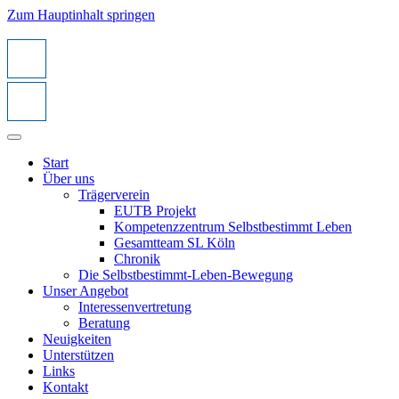
Zum Hauptinhalt springen
Start
Über uns
Trägerverein
EUTB Projekt
Kompetenzzentrum Selbstbestimmt Leben
Gesamtteam SL Köln
Chronik
Die Selbstbestimmt-Leben-Bewegung
Unser Angebot
Interessenvertretung
Beratung
Neuigkeiten
Unterstützen
Links
Kontakt