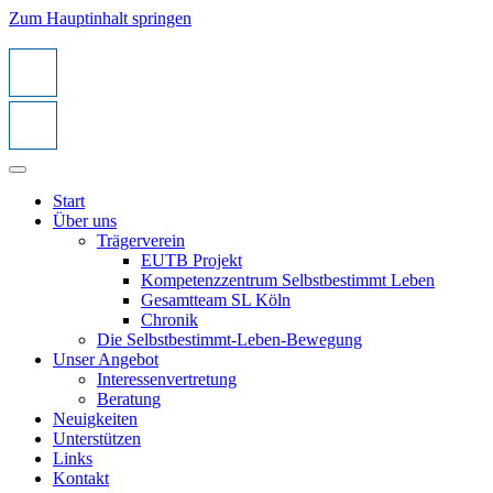
Zum Hauptinhalt springen
Start
Über uns
Trägerverein
EUTB Projekt
Kompetenzzentrum Selbstbestimmt Leben
Gesamtteam SL Köln
Chronik
Die Selbstbestimmt-Leben-Bewegung
Unser Angebot
Interessenvertretung
Beratung
Neuigkeiten
Unterstützen
Links
Kontakt