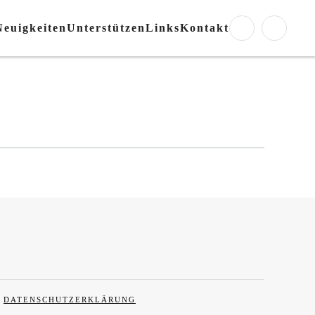
Neuigkeiten
Unterstützen
Links
Kontakt
DATENSCHUTZERKLÄRUNG