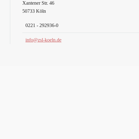
Xantener Str. 46
50733 Köln
0221 - 292936-0
info@zsl-koeln.de